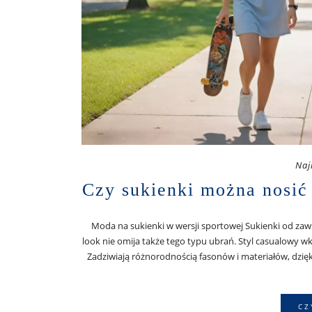
Naj
Czy sukienki można nosić
Moda na sukienki w wersji sportowej Sukienki od zaws
look nie omija także tego typu ubrań. Styl casualowy wk
Zadziwiają różnorodnością fasonów i materiałów, dzięk
CZ