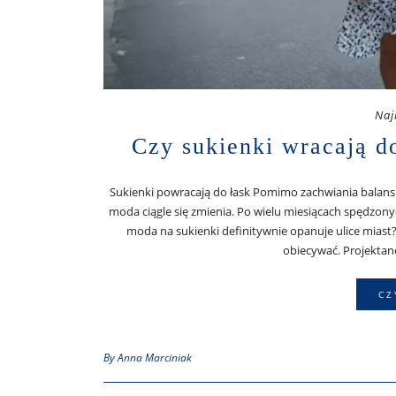
Naj
Czy sukienki wracają d
Sukienki powracają do łask Pomimo zachwiania bal
moda ciągle się zmienia. Po wielu miesiącach spędzonyc
moda na sukienki definitywnie opanuje ulice miast? 
obiecywać. Projektan
CZ
By Anna Marciniak