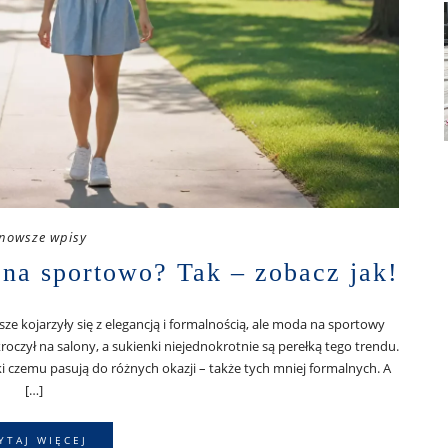
nowsze wpisy
 na sportowo? Tak – zobacz jak!
ze kojarzyły się z elegancją i formalnością, ale moda na sportowy
roczył na salony, a sukienki niejednokrotnie są perełką tego trendu.
i czemu pasują do różnych okazji – także tych mniej formalnych. A
[…]
YTAJ WIĘCEJ