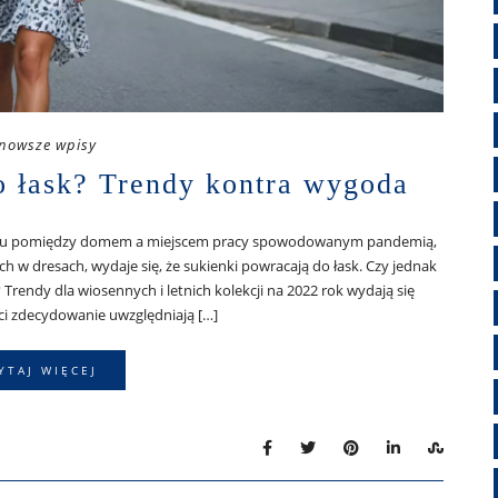
nowsze wpisy
o łask? Trendy kontra wygoda
ansu pomiędzy domem a miejscem pracy spowodowanym pandemią,
h w dresach, wydaje się, że sukienki powracają do łask. Czy jednak
Trendy dla wiosennych i letnich kolekcji na 2022 rok wydają się
ci zdecydowanie uwzględniają […]
YTAJ WIĘCEJ