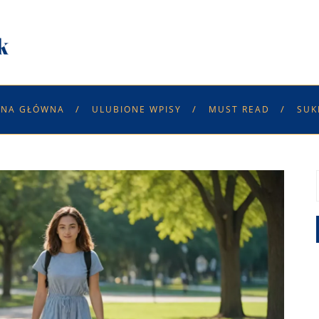
ONA GŁÓWNA
ULUBIONE WPISY
MUST READ
SUK