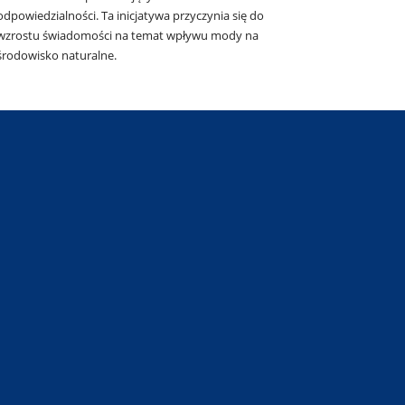
odpowiedzialności. Ta inicjatywa przyczynia się do
wzrostu świadomości na temat wpływu mody na
środowisko naturalne.