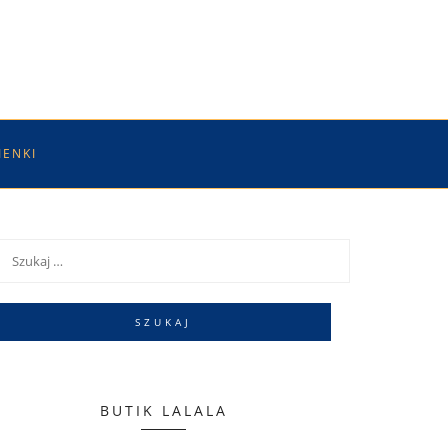
IENKI
BUTIK LALALA